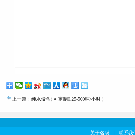
上一篇：纯水设备( 可定制0.25-500吨/小时 )
关于名膜
|
联系我