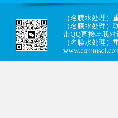
（名膜水处理）重
（名膜水处理）联系
击QQ直接与我对话：
（名膜水处理）
www.cqmmscl.co
（名膜水处理）
区春晖南路1号1-2
（名膜水处理）
北段14号
TCP/IP备案号：
渝