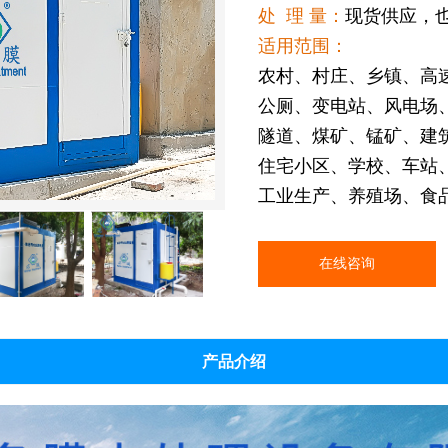
处 理 量：
现货供应，
适用范围：
农村、村庄、乡镇、高
公厕、变电站、风电场
隧道、煤矿、锰矿、建
住宅小区、学校、车站
工业生产、养殖场、食
在线咨询
产品介绍