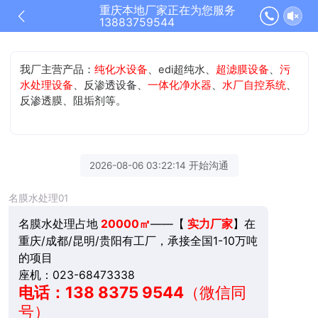
重庆本地厂家正在为您服务
13883759544
我厂主营产品：
纯化水设备
、edi超纯水、
超滤膜设备
、
污
水处理设备
、反渗透设备、
一体化净水器
、
水厂自控系统
、
反渗透膜、阻垢剂等。
2026-08-06 03:22:14 开始沟通
名膜水处理01
名膜水处理占地
20000㎡
——【
实力厂家
】在
重庆/成都/昆明/贵阳有工厂，承接全国1-10万吨
的项目
座机：023-68473338
电话：138 8375 9544
（微信同
号）